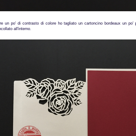
re un po' di contrasto di colore ho tagliato un cartoncino bordeaux un po' 
ncollato all'interno.