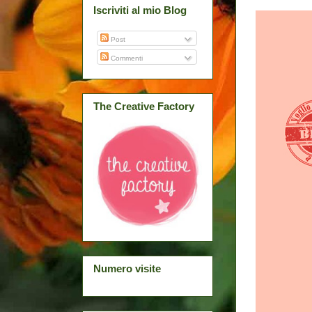
Iscriviti al mio Blog
Post
Commenti
The Creative Factory
Numero visite