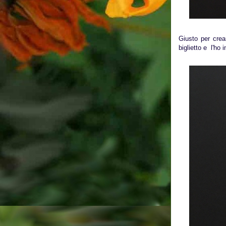
Giusto per crea
biglietto e l'ho i