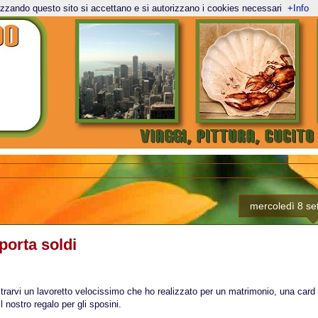
lizzando questo sito si accettano e si autorizzano i cookies necessari
+Info
mercoledì 8 s
 porta soldi
rarvi un lavoretto velocissimo che ho realizzato per un matrimonio, una card in
l nostro regalo per gli sposini.