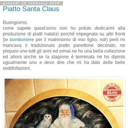
giovedì 14 febbraio 2019
Piatto Santa Claus
Buongiorno,
come sapete quest'anno non ho potuto dedicarmi alla
produzione di piatti natalizi perché impegnata su altri fronti
(le
bomboniere
per il matrimonio di mio figlio, ndr) però mi
mancava il tradizionale piatto panettone decorato, ne
preparo uno tutti gli anni ed ormai ne ho una bella collezione
ed allora anche se la stagione è terminata ne ho dipinto
ugualmente uno e devo dire che mi ha dato delle belle
soddisfazioni.