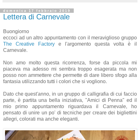
domenica 17 febbraio 2019
Lettera di Carnevale
Buongiorno
eccoci ad un altro appuntamento con il meraviglioso gruppo
The Creative Factory
e l'argomento questa volta è il
Carnevale.
Non amo molto questa ricorrenza, forse da piccola mi
piaceva ma adesso mi sembra troppo esagerata ma non
posso non ammettere che permette di dare libero sfogo alla
fantasia utilizzando tutti i colori che si vogliono.
Dato che quest'anno, in un gruppo di calligrafia di cui faccio
parte, è partita una bella iniziativa, "Amici di Penna" ed il
mio primo appuntamento riguardava il Carnevale, ho
pensato di unire un po' di tecniche per creare dei bigliettini
allegri, colorati ma anche eleganti.