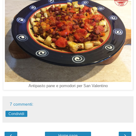
Antipasto pane e pomodori per San Valentino
7 commenti:
Condividi
‹
›
Home page