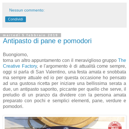
Nessun commento:
Condividi
martedì 5 febbraio 2019
Antipasto di pane e pomodori
Buongiorno,
torna un altro appuntamento con il meraviglioso gruppo
The
Creative Factory
, e l'argomento è di attualità come sempre,
oggi si parla di San Valentino, una festa amata e snobbata
ma sempre attuale ed io per questa occasione ho pensato
ad una gustosa ricetta per iniziare una bellissima serata a
due, un antipasto saporito, piccante per quello che serve, il
preludio di un pranzo da dividere con la persona amata
preparato con pochi e semplici elementi, pane, verdure e
pomodori.