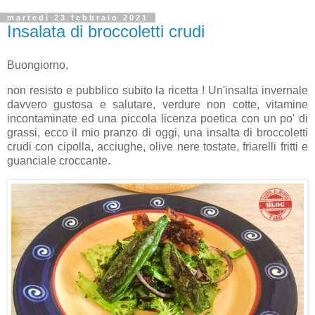
martedì 23 febbraio 2021
Insalata di broccoletti crudi
Buongiorno,
non resisto e pubblico subito la ricetta ! Un'insalta invernale
davvero gustosa e salutare, verdure non cotte, vitamine
incontaminate ed una piccola licenza poetica con un po' di
grassi, ecco il mio pranzo di oggi, una insalta di broccoletti
crudi con cipolla, acciughe, olive nere tostate, friarelli fritti e
guanciale croccante.