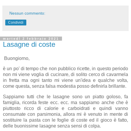
Nessun commento:
Condividi
martedì 2 febbraio 2021
Lasagne di coste
Buongiorno,
è un po' di tempo che non pubblico ricette, in questo periodo
non mi viene voglia di cucinare, di solito cerco di cavarmela
in fretta ma ogni tanto mi viene un'idea e qualche volta,
come questa, senza falsa modestia posso definirla brillante.
Sappiamo tutti che le lasagne sono un piatto goloso, fa
famiglia, ricorda feste ecc. ecc. ma sappiamo anche che è
piuttosto ricco di calorie e carboidrati e quindi vanno
consumate con parsimonia, allora mi è venuto in mente di
sostituire la pasta con le foglie di coste ed il gioco è fatto,
delle buonissime lasagne senza sensi di colpa.