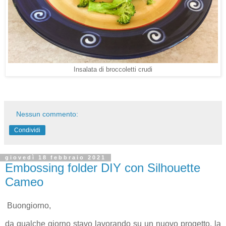
Insalata di broccoletti crudi
Nessun commento:
Condividi
giovedì 18 febbraio 2021
Embossing folder DIY con Silhouette
Cameo
Buongiorno,
da qualche giorno stavo lavorando su un nuovo progetto, la