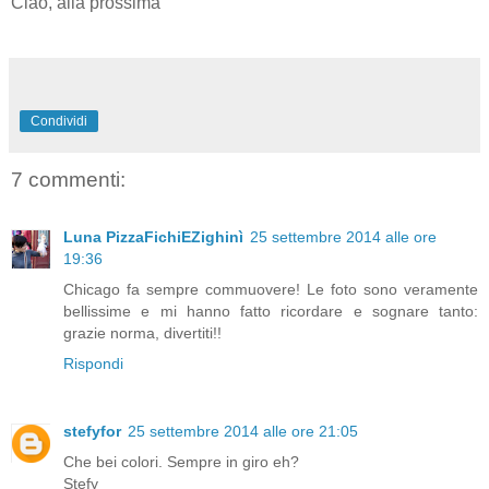
Ciao, alla prossima
Condividi
7 commenti:
Luna PizzaFichiEZighinì
25 settembre 2014 alle ore
19:36
Chicago fa sempre commuovere! Le foto sono veramente
bellissime e mi hanno fatto ricordare e sognare tanto:
grazie norma, divertiti!!
Rispondi
stefyfor
25 settembre 2014 alle ore 21:05
Che bei colori. Sempre in giro eh?
Stefy