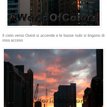
Il cielo verso Ovest si accende e le basse nubi si tingono di
rosa acceso