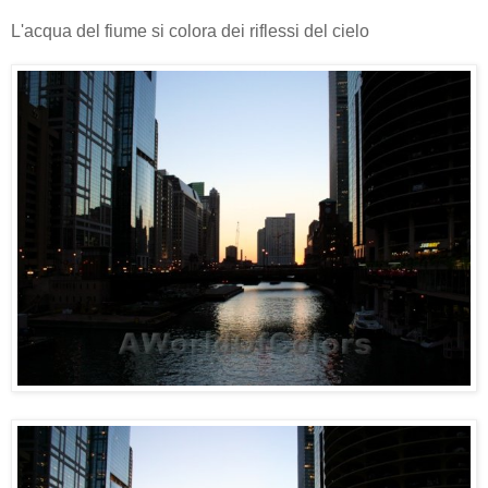
L'acqua del fiume si colora dei riflessi del cielo