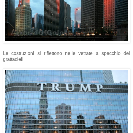
Le costruzioni si riflettono nelle vetrate a specchio dei
grattacieli