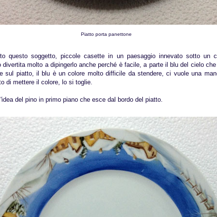
Piatto porta panettone
to questo soggetto, piccole casette in un paesaggio innevato sotto un c
 divertita molto a dipingerlo anche perché è facile, a parte il blu del cielo ch
e sul piatto, il blu è un colore molto difficile da stendere, ci vuole una ma
o di mettere il colore, lo si toglie.
'idea del pino in primo piano che esce dal bordo del piatto.