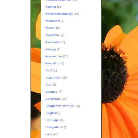
#spring
(3)
#thecreativefactory
(48)
#toureiffel
(1)
#travel
(2)
#valtellina
(1)
#versailles
(7)
#viaggi
(4)
#watercolor
(10)
#wedding
(1)
5a C
(1)
acquerello
(12)
Arte
(3)
autunno
(7)
Barcellona
(29)
Blogger we want you
(4)
BlogPal
(3)
Bricolage
(4)
Calligrafia
(37)
card
(20)