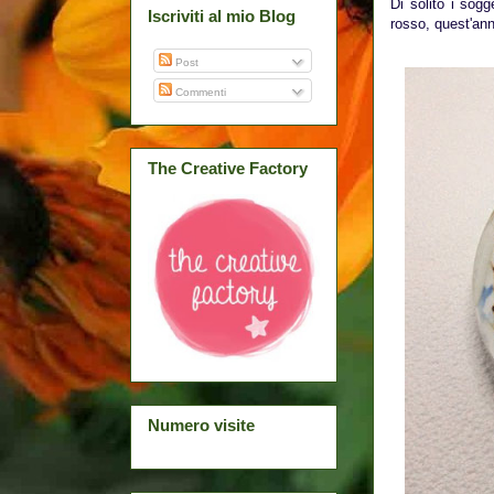
Di solito i sogg
Iscriviti al mio Blog
rosso, quest'ann
Post
Commenti
The Creative Factory
Numero visite