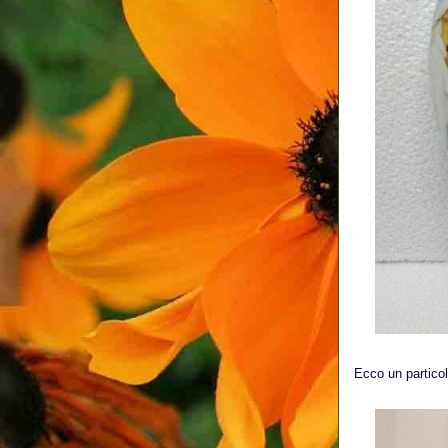
Ecco un particol