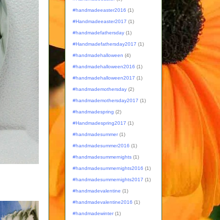
#handmadeeaster2016
(1)
#Handmadeeaster2017
(1)
#handmadefathersday
(1)
#Handmadefathersday2017
(1)
#handmadehalloween
(4)
#handmadehalloween2016
(1)
#handmadehalloween2017
(1)
#handmademothersday
(2)
#handmademothersday2017
(1)
#handmadespring
(2)
#Handmadespring2017
(1)
#handmadesummer
(1)
#handmadesummer2016
(1)
#handmadesummernights
(1)
#handmadesummernights2016
(1)
#handmadesummernights2017
(1)
#handmadevalentine
(1)
#handmadevalentine2016
(1)
#handmadewinter
(1)