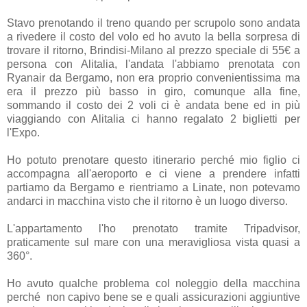
Stavo prenotando il treno quando per scrupolo sono andata
a rivedere il costo del volo ed ho avuto la bella sorpresa di
trovare il ritorno, Brindisi-Milano al prezzo speciale di 55€ a
persona con Alitalia, l'andata l'abbiamo prenotata con
Ryanair da Bergamo, non era proprio convenientissima ma
era il prezzo più basso in giro, comunque alla fine,
sommando il costo dei 2 voli ci è andata bene ed in più
viaggiando con Alitalia ci hanno regalato 2 biglietti per
l'Expo.
Ho potuto prenotare questo itinerario perché mio figlio ci
accompagna all'aeroporto e ci viene a prendere infatti
partiamo da Bergamo e rientriamo a Linate, non potevamo
andarci in macchina visto che il ritorno è un luogo diverso.
L'appartamento l'ho prenotato tramite Tripadvisor,
praticamente sul mare con una meravigliosa vista quasi a
360°.
Ho avuto qualche problema col noleggio della macchina
perché non capivo bene se e quali assicurazioni aggiuntive