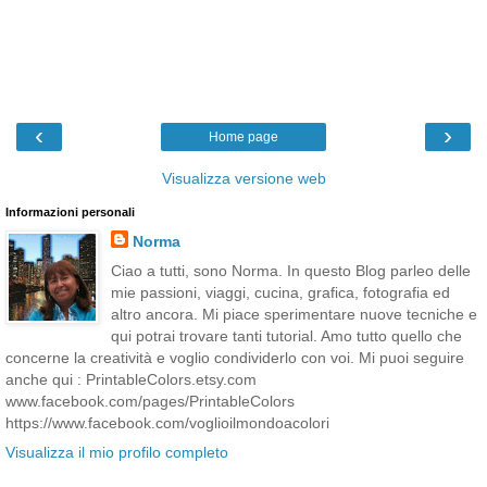
‹
›
Home page
Visualizza versione web
Informazioni personali
Norma
Ciao a tutti, sono Norma. In questo Blog parleo delle
mie passioni, viaggi, cucina, grafica, fotografia ed
altro ancora. Mi piace sperimentare nuove tecniche e
qui potrai trovare tanti tutorial. Amo tutto quello che
concerne la creatività e voglio condividerlo con voi. Mi puoi seguire
anche qui : PrintableColors.etsy.com
www.facebook.com/pages/PrintableColors
https://www.facebook.com/voglioilmondoacolori
Visualizza il mio profilo completo