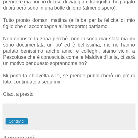
prendere ma poi ho deciso di viaggiare tranquilla, ho pagato
di più però sono in una botte di ferro (almeno spero).
Tutto pronto domani mattina (all'alba per la felicità di mio
figlio che ci accompagna all'aeroporto) partiamo.
Non conosco la zona perché non ci sono mai stata ma mi
sono documentata un po' ed è bellissima, me ne hanno
parlato benissimo anche amici e colleghi, siamo vicini a
Pescoluse che è conosciuta come le Maldive d'Italia, ci sarà
un motivo per questo soprannome no?
Mi porto la chiavetta wi-fi, se prende pubblicherò un po' di
foto, continuate a seguirmi.
Ciao, a presto
Condividi
4 commenti: