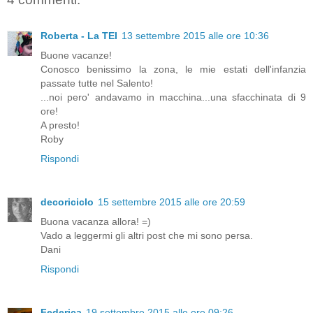
Roberta - La TEI
13 settembre 2015 alle ore 10:36
Buone vacanze!
Conosco benissimo la zona, le mie estati dell'infanzia
passate tutte nel Salento!
...noi pero' andavamo in macchina...una sfacchinata di 9
ore!
A presto!
Roby
Rispondi
decoriciclo
15 settembre 2015 alle ore 20:59
Buona vacanza allora! =)
Vado a leggermi gli altri post che mi sono persa.
Dani
Rispondi
Federica
19 settembre 2015 alle ore 09:26