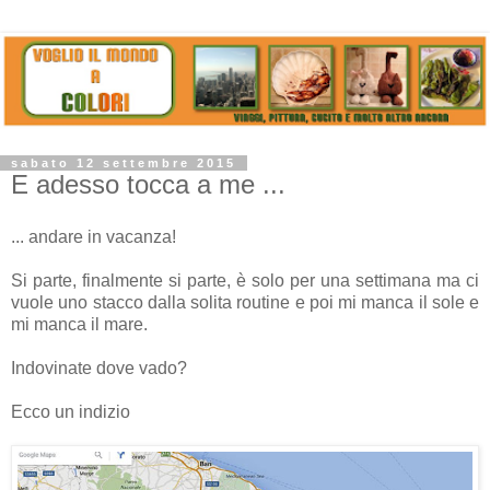
sabato 12 settembre 2015
E adesso tocca a me ...
... andare in vacanza!
Si parte, finalmente si parte, è solo per una settimana ma ci
vuole uno stacco dalla solita routine e poi mi manca il sole e
mi manca il mare.
Indovinate dove vado?
Ecco un indizio