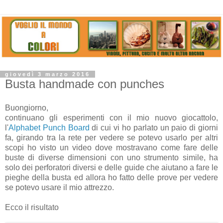
giovedì 3 marzo 2016
Busta handmade con punches
Buongiorno,
continuano gli esperimenti con il mio nuovo giocattolo,
l'
Alphabet Punch Board
di cui vi ho parlato un paio di giorni
fa, girando tra la rete per vedere se potevo usarlo per altri
scopi ho visto un video dove mostravano come fare delle
buste di diverse dimensioni con uno strumento simile, ha
solo dei perforatori diversi e delle guide che aiutano a fare le
pieghe della busta ed allora ho fatto delle prove per vedere
se potevo usare il mio attrezzo.
Ecco il risultato