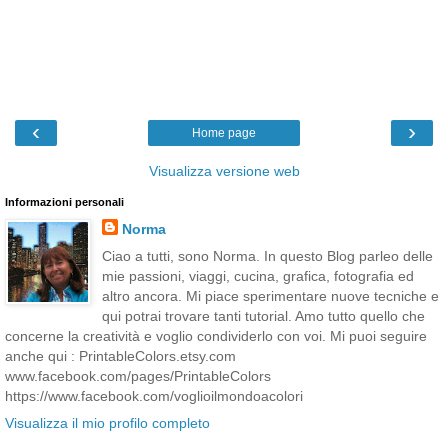
‹
›
Home page
Visualizza versione web
Informazioni personali
Norma
Ciao a tutti, sono Norma. In questo Blog parleo delle
mie passioni, viaggi, cucina, grafica, fotografia ed
altro ancora. Mi piace sperimentare nuove tecniche e
qui potrai trovare tanti tutorial. Amo tutto quello che
concerne la creatività e voglio condividerlo con voi. Mi puoi seguire
anche qui : PrintableColors.etsy.com
www.facebook.com/pages/PrintableColors
https://www.facebook.com/voglioilmondoacolori
Visualizza il mio profilo completo