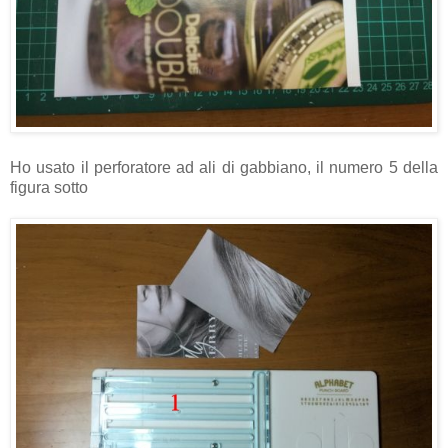
Ho usato il perforatore ad ali di gabbiano, il numero 5 della
figura sotto