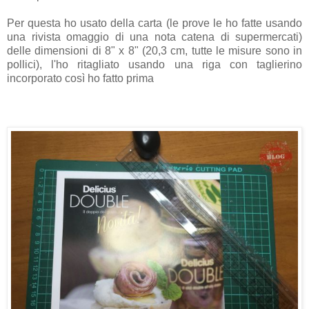
Per questa ho usato della carta (le prove le ho fatte usando
una rivista omaggio di una nota catena di supermercati)
delle dimensioni di 8" x 8" (20,3 cm, tutte le misure sono in
pollici), l'ho ritagliato usando una riga con taglierino
incorporato così ho fatto prima