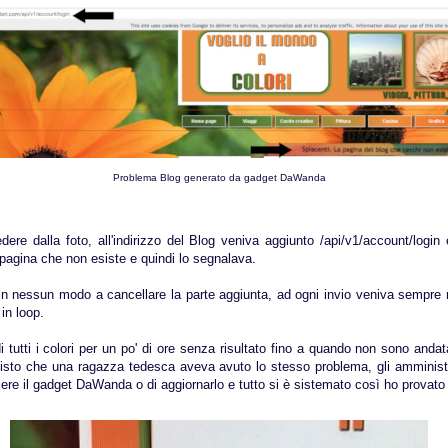
Problema Blog generato da gadget DaWanda
re dalla foto, all'indirizzo del Blog veniva aggiunto /api/v1/account/login 
pagina che non esiste e quindi lo segnalava.
in nessun modo a cancellare la parte aggiunta, ad ogni invio veniva sempre r
in loop.
 tutti i colori per un po' di ore senza risultato fino a quando non sono anda
isto che una ragazza tedesca aveva avuto lo stesso problema, gli amministr
liere il gadget DaWanda o di aggiornarlo e tutto si è sistemato così ho provato 