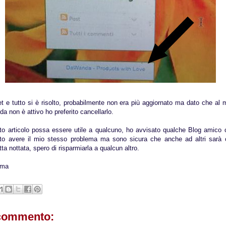
et e tutto si è risolto, probabilmente non era più aggiornato ma dato che al
 non è attivo ho preferito cancellarlo.
o articolo possa essere utile a qualcuno, ho avvisato qualche Blog amico
o avere il mio stesso problema ma sono sicura che anche ad altri sarà c
ta nottata, spero di risparmiarla a qualcun altro.
ima
commento: