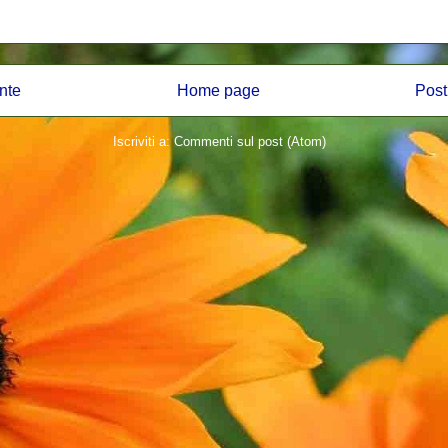
nte
Home page
Post
Iscriviti a:
Commenti sul post (Atom)