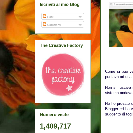
Iscriviti al mio Blog
Post
Commenti
The Creative Factory
Come si può vede
puntava ad una 
Non si riusciva 
sistema andava 
Ne ho provate di
Blogger ed ho v
suggerito di tog
Numero visite
1,409,717