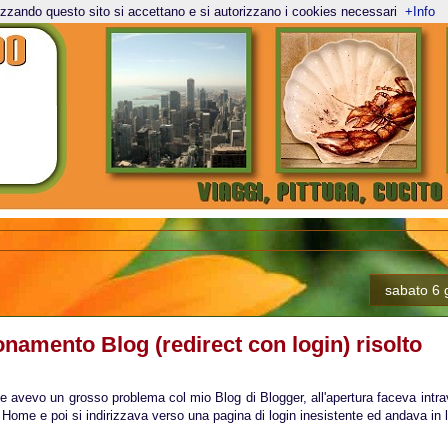
lizzando questo sito si accettano e si autorizzano i cookies necessari
+Info
sabato 6 
namento Blog (redirect con login) risolto
he avevo un grosso problema col mio Blog di Blogger, all'apertura faceva intr
 Home e poi si indirizzava verso una pagina di login inesistente ed andava in 