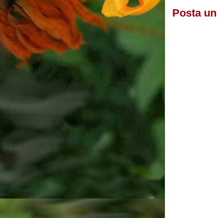
Posta u