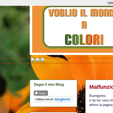
Uti
Segui il mio Blog
Malfunzio
Buongiorno,
è da ieri sera c
attimo la pagina