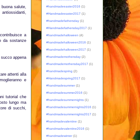
a buona salute,
#handmadeeaster2016
(1)
antiossidanti,
#Handmadeeaster2017
(1)
#handmadefathersday
(1)
#Handmadefathersday2017
(1)
contribuisce a
#handmadehalloween
(4)
rpo da sostanze
#handmadehalloween2016
(1)
#handmadehalloween2017
(1)
il succo appena
#handmademothersday
(2)
#handmademothersday2017
(1)
#handmadespring
(2)
re attenti alla
#Handmadespring2017
(1)
rmoglieranno e
#handmadesummer
(1)
#handmadesummer2016
(1)
i tutorial che
#handmadesummernights
(1)
tosto lungo ma
#handmadesummernights2016
(1)
ore di succhi,
#handmadesummernights2017
(1)
#handmadevalentine
(1)
#handmadevalentine2016
(1)
#handmadewinter
(1)