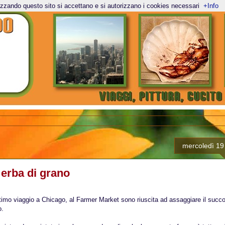
lizzando questo sito si accettano e si autorizzano i cookies necessari
+Info
mercoledì 19
 erba di grano
ltimo viaggio a Chicago, al Farmer Market sono riuscita ad assaggiare il succ
o.