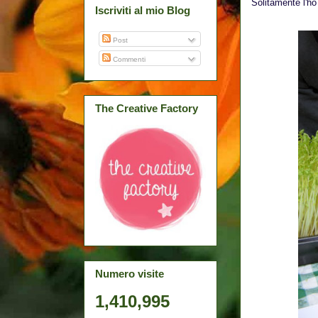
Solitamente l'ho
Iscriviti al mio Blog
Post
Commenti
The Creative Factory
Numero visite
1,410,995