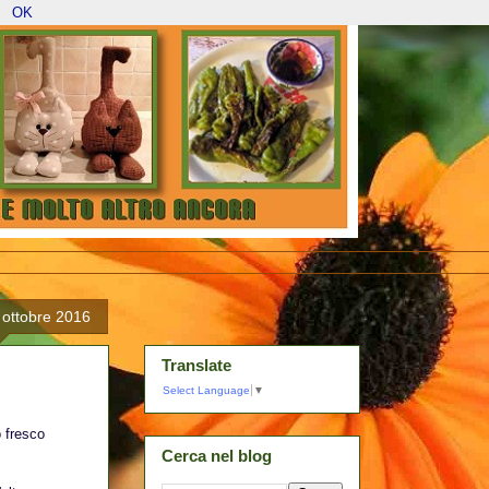
OK
 ottobre 2016
Translate
Select Language
▼
o fresco
Cerca nel blog