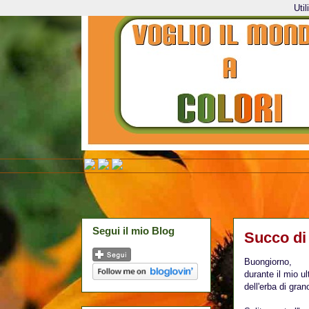
Uti
Segui il mio Blog
Succo di
Buongiorno,
durante il mio u
dell'erba di gran