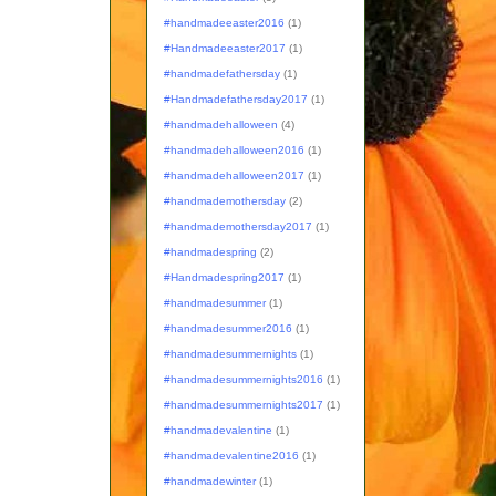
#handmadeeaster2016
(1)
#Handmadeeaster2017
(1)
#handmadefathersday
(1)
#Handmadefathersday2017
(1)
#handmadehalloween
(4)
#handmadehalloween2016
(1)
#handmadehalloween2017
(1)
#handmademothersday
(2)
#handmademothersday2017
(1)
#handmadespring
(2)
#Handmadespring2017
(1)
#handmadesummer
(1)
#handmadesummer2016
(1)
#handmadesummernights
(1)
#handmadesummernights2016
(1)
#handmadesummernights2017
(1)
#handmadevalentine
(1)
#handmadevalentine2016
(1)
#handmadewinter
(1)