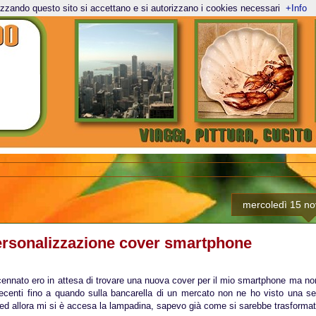
lizzando questo sito si accettano e si autorizzano i cookies necessari
+Info
mercoledì 15 n
rsonalizzazione cover smartphone
nnato ero in attesa di trovare una nuova cover per il mio smartphone ma non
decenti fino a quando sulla bancarella di un mercato non ne ho visto una se
 ed allora mi si è accesa la lampadina, sapevo già come si sarebbe trasformat