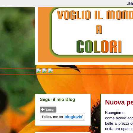
Uti
Segui il mio Blog
Nuova pe
Buongiorno,
come avevo acce
belle a prezzi 
unita oro opaco