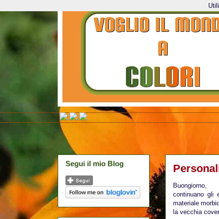
Uti
Segui il mio Blog
Personal
Buongiorno,
continuano gli 
materiale morbid
la vecchia cove