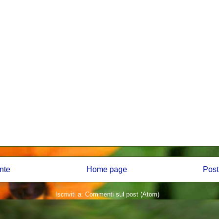
nte
Home page
Post
Iscriviti a:
Commenti sul post (Atom)