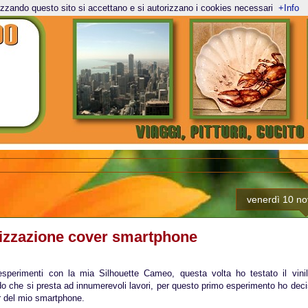
lizzando questo sito si accettano e si autorizzano i cookies necessari
+Info
venerdì 10 n
izzazione cover smartphone
esperimenti con la mia Silhouette Cameo, questa volta ho testato il vini
o che si presta ad innumerevoli lavori, per questo primo esperimento ho deci
r del mio smartphone.