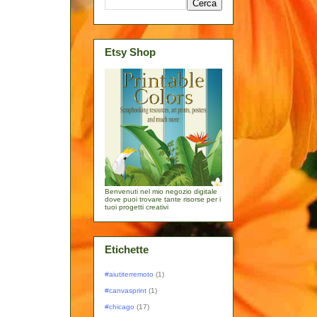
Etsy Shop
Benvenuti nel mio negozio digitale
dove puoi trovare tante risorse per i
tuoi progetti creativi
Etichette
#aiutiterremoto
(1)
#canvasprint
(1)
#chicago
(17)