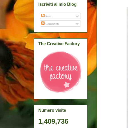
Iscriviti al mio Blog
Post
Commenti
The Creative Factory
Numero visite
1,409,736