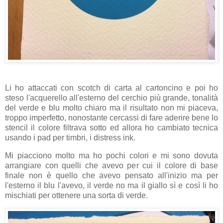
Li ho attaccati con scotch di carta al cartoncino e poi ho
steso l'acquerello all'esterno del cerchio più grande, tonalità
del verde e blu molto chiaro ma il risultato non mi piaceva,
troppo imperfetto, nonostante cercassi di fare aderire bene lo
stencil il colore filtrava sotto ed allora ho cambiato tecnica
usando i pad per timbri, i distress ink.
Mi piacciono molto ma ho pochi colori e mi sono dovuta
arrangiare con quelli che avevo per cui il colore di base
finale non è quello che avevo pensato all'inizio ma per
l'esterno il blu l'avevo, il verde no ma il giallo sì e così li ho
mischiati per ottenere una sorta di verde.