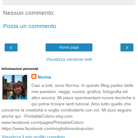
Nessun commento:
Posta un commento
‹
›
Home page
Visualizza versione web
Informazioni personali
Norma
Ciao a tutti, sono Norma. In questo Blog parleo delle
mie passioni, viaggi, cucina, grafica, fotografia ed
altro ancora. Mi piace sperimentare nuove tecniche e
qui potrai trovare tanti tutorial. Amo tutto quello che
concerne la creatività e voglio condividerlo con voi. Mi puoi seguire
anche qui : PrintableColors.etsy.com
www.facebook.com/pages/PrintableColors
https://www.facebook.com/voglioilmondoacolori
Visualizza il mio profilo completo