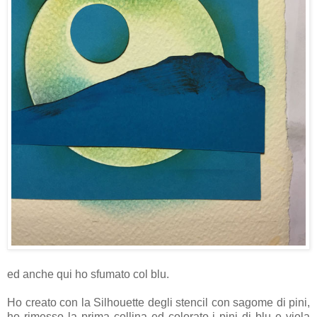
ed anche qui ho sfumato col blu.
Ho creato con la Silhouette degli stencil con sagome di pini,
ho rimesso la prima collina ed colorato i pini di blu e viola