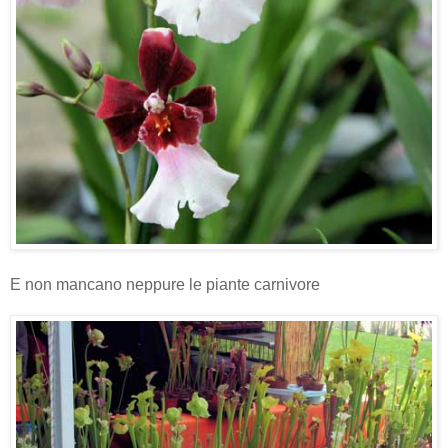
E non mancano neppure le piante carnivore