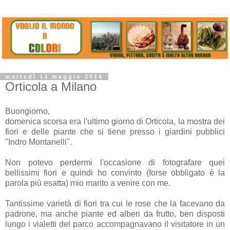
martedì 13 maggio 2014
Orticola a Milano
Buongiorno,
domenica scorsa era l'ultimo giorno di Orticola, la mostra dei
fiori e delle piante che si tiene presso i giardini pubblici
"Indro Montanelli".
Non potevo perdermi l'occasione di fotografare quei
bellissimi fiori e quindi ho convinto (forse obbligato è la
parola più esatta) mio marito a venire con me.
Tantissime varietà di fiori tra cui le rose che la facevano da
padrone, ma anche piante ed alberi da frutto, ben disposti
lungo i vialetti del parco accompagnavano il visitatore in un