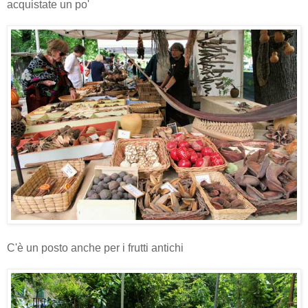
acquistate un po'
C'è un posto anche per i frutti antichi