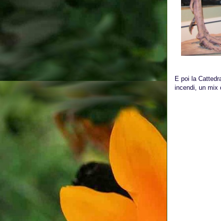
E poi la Cattedr
incendi, un mix 