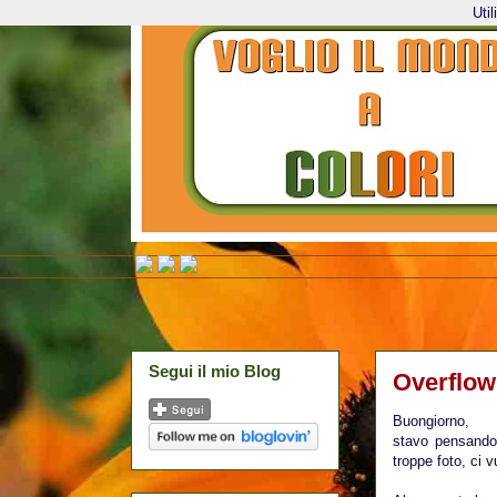
Uti
Segui il mio Blog
Overflow
Buongiorno,
stavo pensando
troppe foto, ci 