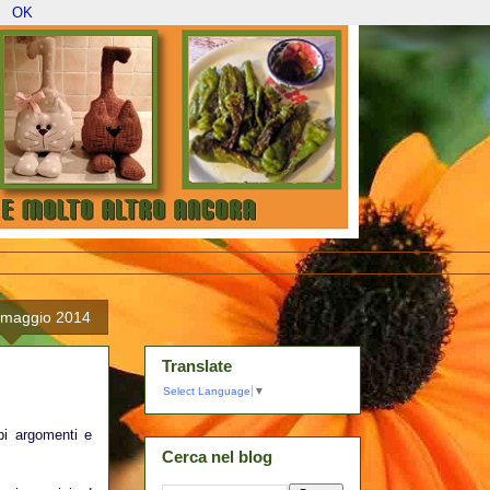
OK
1 maggio 2014
Translate
Select Language
▼
pi argomenti e
Cerca nel blog