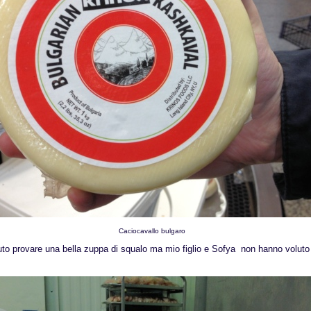
Caciocavallo bulgaro
uto provare una bella zuppa di squalo ma mio figlio e Sofya non hanno voluto