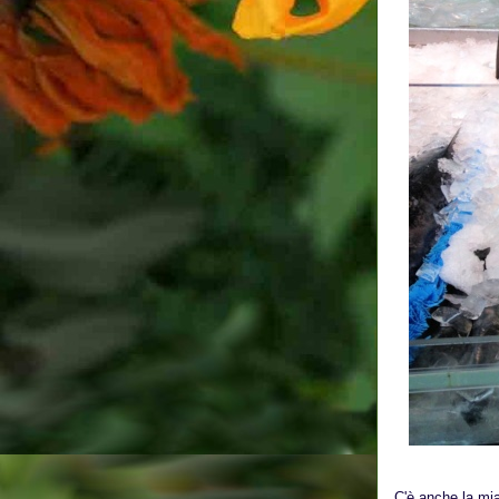
C'è anche la mia