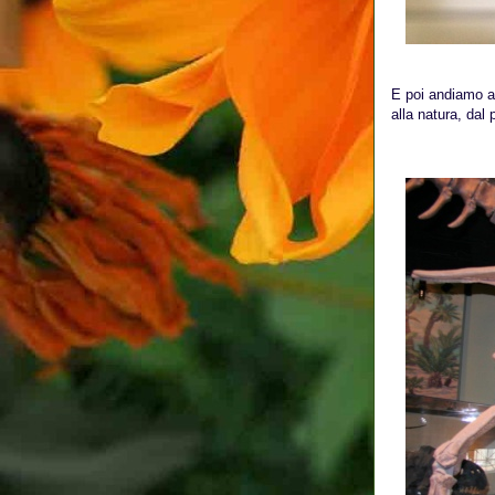
E poi andiamo al
alla natura, dal