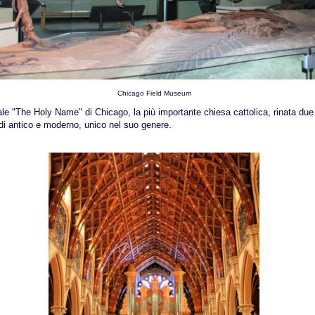
Chicago Field Museum
ale "The Holy Name" di Chicago, la più importante chiesa cattolica, rinata due 
di antico e moderno, unico nel suo genere.