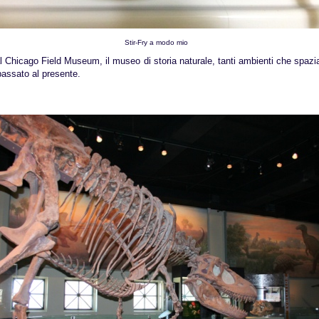
Stir-Fry a modo mio
 Chicago Field Museum, il museo di storia naturale, tanti ambienti che spazia
 passato al presente.