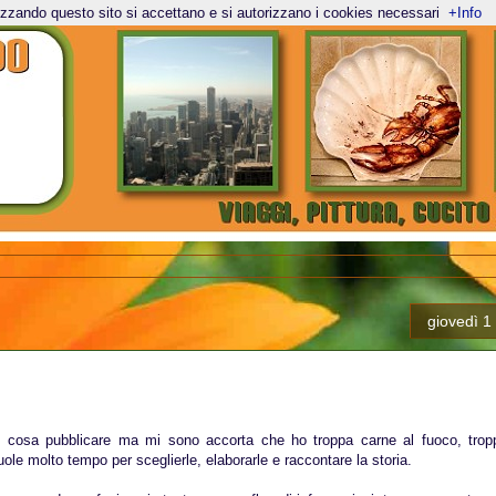
lizzando questo sito si accettano e si autorizzano i cookies necessari
+Info
giovedì 
 cosa pubblicare ma mi sono accorta che ho troppa carne al fuoco, trop
vuole molto tempo per sceglierle, elaborarle e raccontare la storia.