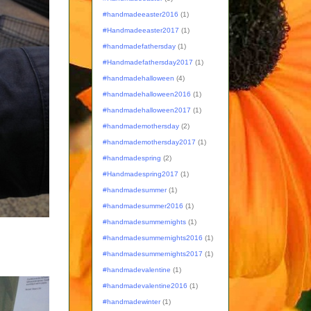
#handmadeeaster2016
(1)
#Handmadeeaster2017
(1)
#handmadefathersday
(1)
#Handmadefathersday2017
(1)
#handmadehalloween
(4)
#handmadehalloween2016
(1)
#handmadehalloween2017
(1)
#handmademothersday
(2)
#handmademothersday2017
(1)
#handmadespring
(2)
#Handmadespring2017
(1)
#handmadesummer
(1)
#handmadesummer2016
(1)
#handmadesummernights
(1)
#handmadesummernights2016
(1)
#handmadesummernights2017
(1)
#handmadevalentine
(1)
#handmadevalentine2016
(1)
#handmadewinter
(1)