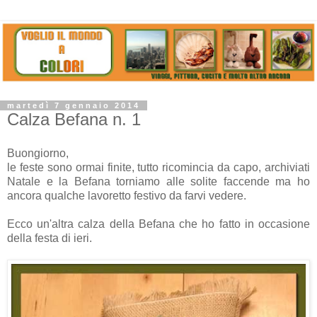
martedì 7 gennaio 2014
Calza Befana n. 1
Buongiorno,
le feste sono ormai finite, tutto ricomincia da capo, archiviati
Natale e la Befana torniamo alle solite faccende ma ho
ancora qualche lavoretto festivo da farvi vedere.
Ecco un'altra calza della Befana che ho fatto in occasione
della festa di ieri.