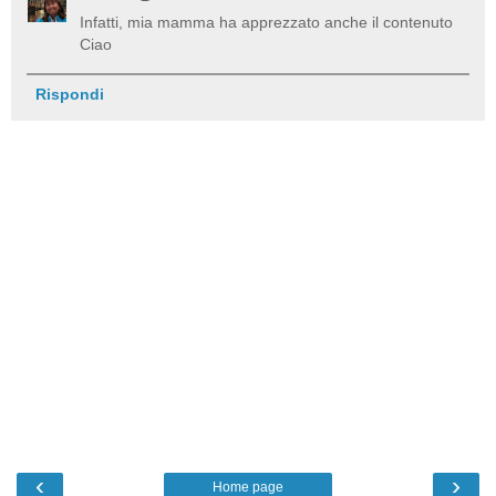
Infatti, mia mamma ha apprezzato anche il contenuto
Ciao
Rispondi
‹
›
Home page