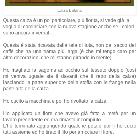
Calza Befana
Questa calza è un po' particolare, più fiorita, si vede già la
voglia di cominciare con la nuova stagione anche se i colori
sono ancora invernali.
Questa è stata ricavata dalla tela di iuta, non dal sacco del
caffè che ha una trama più larga (è che mi tengo caro per
altre decorazioni che mi stanno girando in mente).
Ho ritagliato la sagoma ad occhio sul tessuto doppio (così
mi veniva uguale sia il davanti che il retro della calza)
lasciando la parte superiore della stoffa con le frange nella
parte alta della calza.
Ho cucito a macchina e poi ho rivoltato la calza.
Ho applicato un fiore che avevo già fatto a metà per un
lavoro precedente ed era rimasto incompiuto.
L'ho terminato aggiungendo qualche petalo poi li ho cuciti
tutti assieme ed ho tirato il filo per arricciare il fiore.