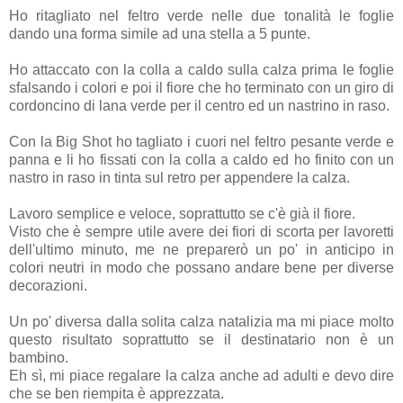
Ho ritagliato nel feltro verde nelle due tonalità le foglie
dando una forma simile ad una stella a 5 punte.
Ho attaccato con la colla a caldo sulla calza prima le foglie
sfalsando i colori e poi il fiore che ho terminato con un giro di
cordoncino di lana verde per il centro ed un nastrino in raso.
Con la Big Shot ho tagliato i cuori nel feltro pesante verde e
panna e li ho fissati con la colla a caldo ed ho finito con un
nastro in raso in tinta sul retro per appendere la calza.
Lavoro semplice e veloce, soprattutto se c'è già il fiore.
Visto che è sempre utile avere dei fiori di scorta per lavoretti
dell'ultimo minuto, me ne preparerò un po' in anticipo in
colori neutri in modo che possano andare bene per diverse
decorazioni.
Un po' diversa dalla solita calza natalizia ma mi piace molto
questo risultato soprattutto se il destinatario non è un
bambino.
Eh sì, mi piace regalare la calza anche ad adulti e devo dire
che se ben riempita è apprezzata.