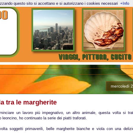
lizzando questo sito si accettano e si autorizzano i cookies necessari
+Info
mercoledì 2
a tra le margherite
minciare un lavoro più impegnativo, un altro animale, questa volta si t
leoncino, ho continuato la serie dei piatti traforati.
lta soggetti primaverili, belle margherite bianche e viola con una delizi