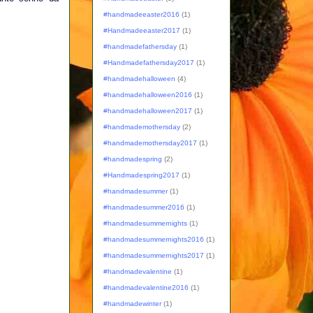
#handmadeeaster2016
(1)
#Handmadeeaster2017
(1)
#handmadefathersday
(1)
#Handmadefathersday2017
(1)
#handmadehalloween
(4)
#handmadehalloween2016
(1)
#handmadehalloween2017
(1)
#handmademothersday
(2)
#handmademothersday2017
(1)
#handmadespring
(2)
#Handmadespring2017
(1)
#handmadesummer
(1)
#handmadesummer2016
(1)
#handmadesummernights
(1)
#handmadesummernights2016
(1)
#handmadesummernights2017
(1)
#handmadevalentine
(1)
#handmadevalentine2016
(1)
#handmadewinter
(1)