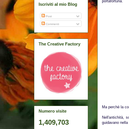
portafortuna.
Iscriviti al mio Blog
Post
Commenti
The Creative Factory
Ma perchè la coc
Numero visite
Nell'antichità, 
1,409,703
guidavano nella 