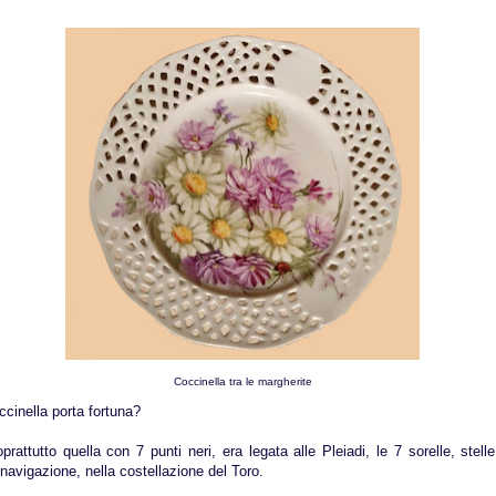
Coccinella tra le margherite
cinella porta fortuna?
soprattutto quella con 7 punti neri, era legata alle Pleiadi, le 7 sorelle, stel
navigazione, nella costellazione del Toro.