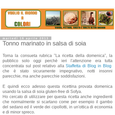
martedì 16 aprile 2013
Tonno marinato in salsa di soia
Torna la consueta rubrica "La ricetta della domenica", la
pubblico solo oggi perchè ieri l'attenzione era tutta
concentrata sul post relativo alla
Staffetta di Blog in Blog
che è stato sicuramente impegnativo, notti insonni
parecchie, ma anche parecchie soddisfazioni.
E quindi ecco adesso questa ricettina provata domenica
usando la salsa di soia gluten-free di Sofya.
Ho cercato di utilizzare per questa ricetta anche ingredienti
che normalmente si scartano come per esempio il gambo
del sedano ed il verde dei cipollotti, in un'ottica di economia
e di minor spreco.