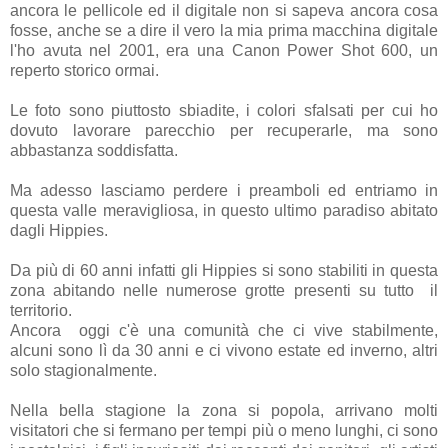
ancora le pellicole ed il digitale non si sapeva ancora cosa
fosse, anche se a dire il vero la mia prima macchina digitale
l'ho avuta nel 2001, era una Canon Power Shot 600, un
reperto storico ormai.
Le foto sono piuttosto sbiadite, i colori sfalsati per cui ho
dovuto lavorare parecchio per recuperarle, ma sono
abbastanza soddisfatta.
Ma adesso lasciamo perdere i preamboli ed entriamo in
questa valle meravigliosa, in questo ultimo paradiso abitato
dagli Hippies.
Da più di 60 anni infatti gli Hippies si sono stabiliti in questa
zona abitando nelle numerose grotte presenti su tutto il
territorio.
Ancora oggi c'è una comunità che ci vive stabilmente,
alcuni sono lì da 30 anni e ci vivono estate ed inverno, altri
solo stagionalmente.
Nella bella stagione la zona si popola, arrivano molti
visitatori che si fermano per tempi più o meno lunghi, ci sono