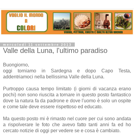
mercoledì 11 settembre 2013
Valle della Luna, l'ultimo paradiso
Buongiorno,
oggi torniamo in Sardegna e dopo Capo Testa,
addentriamoci nella bellissima Valle della Luna.
Purtroppo causa tempo limitato (i giorni di vacanza erano
pochi) non sono riuscita a tornare in questo posto fantastico
dove la natura fa da padrone e dove l'uomo è solo un ospite
e come tale deve essere rispettoso ed educato.
Ma questo posto mi è rimasto nel cuore per cui sono andata
a rispolverare le foto che avevo fatto tanti anni fa ed ho
cercato notizie di oggi per vedere se e cosa è cambiato.