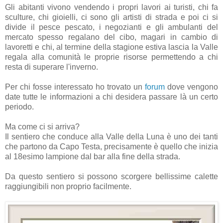
Gli abitanti vivono vendendo i propri lavori ai turisti, chi fa
sculture, chi gioielli, ci sono gli artisti di strada e poi ci si
divide il pesce pescato, i negozianti e gli ambulanti del
mercato spesso regalano del cibo, magari in cambio di
lavoretti e chi, al termine della stagione estiva lascia la Valle
regala alla comunità le proprie risorse permettendo a chi
resta di superare l'inverno.
Per chi fosse interessato ho trovato un
forum
dove vengono
date tutte le informazioni a chi desidera passare là un certo
periodo.
Ma come ci si arriva?
Il sentiero che conduce alla Valle della Luna è uno dei tanti
che partono da Capo Testa, precisamente è quello che inizia
al 18esimo lampione dal bar alla fine della strada.
Da questo sentiero si possono scorgere bellissime calette
raggiungibili non proprio facilmente.