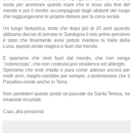
sosta per ammirare questo mare che si trova alla fine del
mondo e poi il rientro accompagnati dagli abitanti del luogo
che raggiungevano le proprie dimore per la cena serale.
Un luogo fantastico, tanto che dopo più di 20 anni quando
abbiamo deciso di tornare in Sardegna il mio primo pensiero
è stato che finalmente avrei potuto rivedere la Valle della
Luna, questo posto magico e fuori dal mondo.
E speriamo che resti fuori dal mondo, che non venga
"colonizzata", che non costruiscano residence ed alberghi.
Speriamo che resti intatta e pura come adesso ancora per
molti anni, meglio sarebbe per sempre, a testimoniare che il
Paradiso esiste anche in Terra.
Non perdetevi questo posto se passate da Santa Teresa, ne
rimarrete incantati.
Ciao, alla prossima