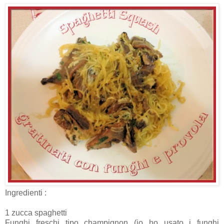
Ingredienti :
1 zucca spaghetti
Funghi freschi tipo champignon (io ho usato i funghi