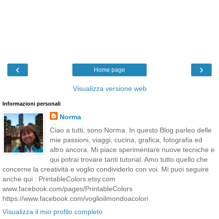
‹
›
Home page
Visualizza versione web
Informazioni personali
Norma
Ciao a tutti, sono Norma. In questo Blog parleo delle
mie passioni, viaggi, cucina, grafica, fotografia ed
altro ancora. Mi piace sperimentare nuove tecniche e
qui potrai trovare tanti tutorial. Amo tutto quello che
concerne la creatività e voglio condividerlo con voi. Mi puoi seguire
anche qui : PrintableColors.etsy.com
www.facebook.com/pages/PrintableColors
https://www.facebook.com/voglioilmondoacolori
Visualizza il mio profilo completo