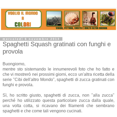
mercoledì 6 novembre 2013
Spaghetti Squash gratinati con funghi e
provola
Buongiorno,
mentre sto sistemando le innumerevoli foto che ho fatto e
che vi mostrerò nei prossimi giorni, ecco un'altra ricetta della
serie "Cibi dell'altro Mondo", spaghetti di zucca gratinati con
funghi e provola.
Sì, ho scritto giusto, spaghetti di zucca, non "alla zucca"
perché ho utilizzato questa particolare zucca dalla quale,
una volta cotta, si ricavano dei filamenti che sembrano
spaghetti e che come tali vengono cucinati.