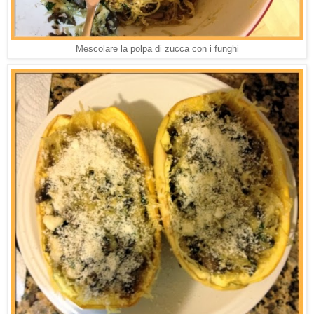
Mescolare la polpa di zucca con i funghi