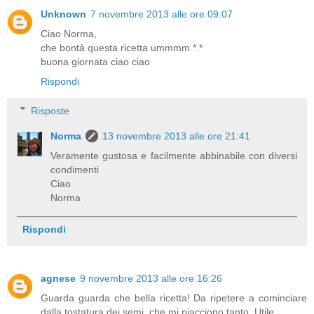
Unknown
7 novembre 2013 alle ore 09:07
Ciao Norma,
che bontà questa ricetta ummmm *.*
buona giornata ciao ciao
Rispondi
Risposte
Norma
13 novembre 2013 alle ore 21:41
Veramente gustosa e facilmente abbinabile con diversi
condimenti
Ciao
Norma
Rispondi
agnese
9 novembre 2013 alle ore 16:26
Guarda guarda che bella ricetta! Da ripetere a cominciare
dalla tostatura dei semi, che mi piacciono tanto. Utile