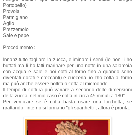
Portobello)
Provola
Parmigiano
Aglio
Prezzemolo
Sale e pepe
Procedimento :
Innanzitutto tagliare la zucca, eliminare i semi (io non li ho
buttati ma li ho fatti marinare per una notte in una salamoia
con acqua e sale e poi cotti al forno fino a quando sono
diventati dorati e croccanti) e cuocerla, io l'ho cotta al forno
ma può anche essere bollita o cotta al microonde.
Il tempo di cottura può variare a secondo delle dimensioni
della zucca, nel mio caso è cotta in circa 45 minuti a 180°.
Per verificare se è cotta basta usare una forchetta, se
grattando l'interno si formano "gli spaghetti", allora è pronta.