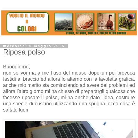
mercoledì 6 maggio 2015
Riposa polso
Buongiorno,
non so voi ma a me l'uso del mouse dopo un po' provoca
fastidi al braccio ed allora lo alterno con la tavoletta grafica,
anche mio marito sta cominciando ad avere dei problemi ed
allora l'altro giorno mi ha chiesto di preparargli qualcosa che
facesse riposare il polso, mi ha anche dato l'idea, costruire
una specie di cuscino utilizzando una spugna, ecco cosa è
saltato fuori.