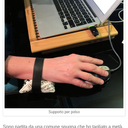
Supporto per polso
Sono partita da una comune spugna che ho tagliato a metà,