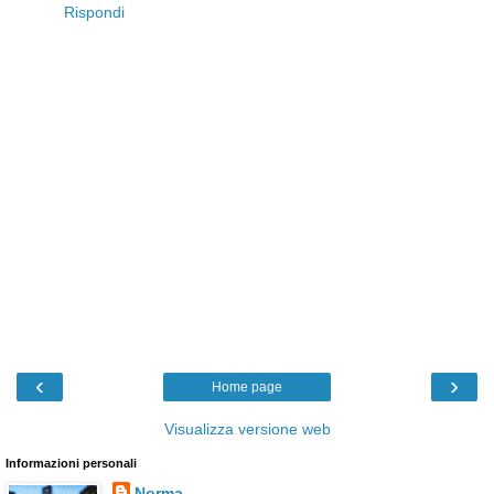
Rispondi
‹
›
Home page
Visualizza versione web
Informazioni personali
Norma