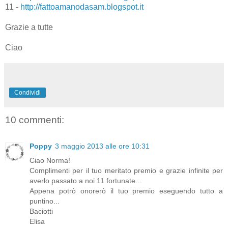
11 -
http://fattoamanodasam.blogspot.it
Grazie a tutte
Ciao
Condividi
10 commenti:
Poppy
3 maggio 2013 alle ore 10:31
Ciao Norma!
Complimenti per il tuo meritato premio e grazie infinite per
averlo passato a noi 11 fortunate...
Appena potrò onorerò il tuo premio eseguendo tutto a
puntino...
Baciotti
Elisa