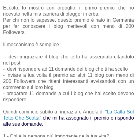
Eccolo, lo mostro con orgoglio, il primo premio che ho
ricevuto nella mia carriera di blogger in erba.
Per chi non lo sapesse, questo premio è nato in Germania
per far conoscere i blog meritevoli con meno di 200
Followers.
Il meccanismo è semplice :
- devi ringraziare il blog che te lo ha assegnato citandolo
nel post
- devi rispondere ad 11 domande del blog che ti ha scelto
- inviare a tua volta il premio ad altri 11 blog con meno di
200 Followers che ritieni interessanti avvisandoli con un
commento sul loro blog
- preparare 11 domande a cui i blog che hai scelto devono
rispondere
Quindi comincio subito a ringraziare Angela di
“La Gatta Sul
Tetto Che Scotta"
che mi ha assegnato il premio e rispondo
alle sue domande.
1 - Chi è la persona più importante della tua vita?