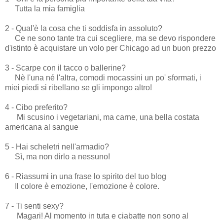
Tutta la mia famiglia
2 - Qual'è la cosa che ti soddisfa in assoluto?
Ce ne sono tante tra cui scegliere, ma se devo rispondere
d'istinto è acquistare un volo per Chicago ad un buon prezzo
3 - Scarpe con il tacco o ballerine?
Nè l'una né l'altra, comodi mocassini un po' sformati, i
miei piedi si ribellano se gli impongo altro!
4 - Cibo preferito?
Mi scusino i vegetariani, ma carne, una bella costata
americana al sangue
5 - Hai scheletri nell'armadio?
Sì, ma non dirlo a nessuno!
6 - Riassumi in una frase lo spirito del tuo blog
Il colore è emozione, l'emozione è colore.
7 - Ti senti sexy?
Magari! Al momento in tuta e ciabatte non sono al