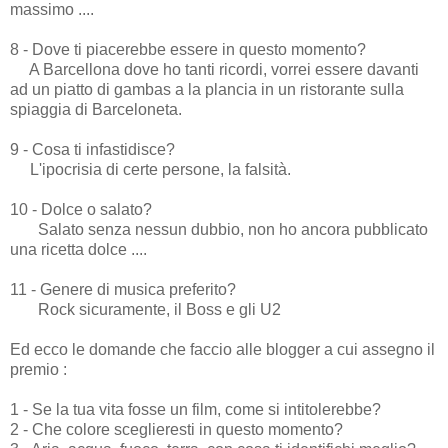
massimo ....
8 - Dove ti piacerebbe essere in questo momento?
A Barcellona dove ho tanti ricordi, vorrei essere davanti
ad un piatto di gambas a la plancia in un ristorante sulla
spiaggia di Barceloneta.
9 - Cosa ti infastidisce?
L'ipocrisia di certe persone, la falsità.
10 - Dolce o salato?
Salato senza nessun dubbio, non ho ancora pubblicato
una ricetta dolce ....
11 - Genere di musica preferito?
Rock sicuramente, il Boss e gli U2
Ed ecco le domande che faccio alle blogger a cui assegno il
premio :
1 - Se la tua vita fosse un film, come si intitolerebbe?
2 - Che colore sceglieresti in questo momento?