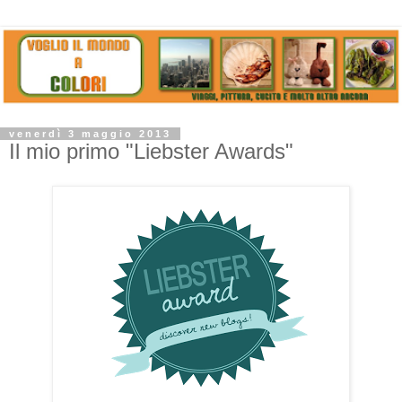
venerdì 3 maggio 2013
Il mio primo "Liebster Awards"