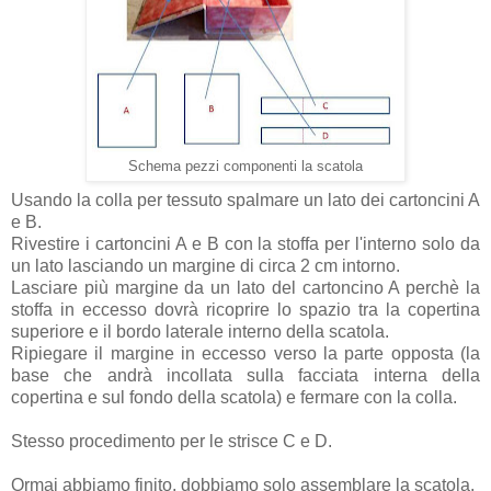
Schema pezzi componenti la scatola
Usando la colla per tessuto spalmare un lato dei cartoncini A
e B.
Rivestire i cartoncini A e B con la stoffa per l'interno solo da
un lato lasciando un margine di circa 2 cm intorno.
Lasciare più margine da un lato del cartoncino A perchè la
stoffa in eccesso dovrà ricoprire lo spazio tra la copertina
superiore e il bordo laterale interno della scatola.
Ripiegare il margine in eccesso verso la parte opposta (la
base che andrà incollata sulla facciata interna della
copertina e sul fondo della scatola) e fermare con la colla.
Stesso procedimento per le strisce C e D.
Ormai abbiamo finito, dobbiamo solo assemblare la scatola.