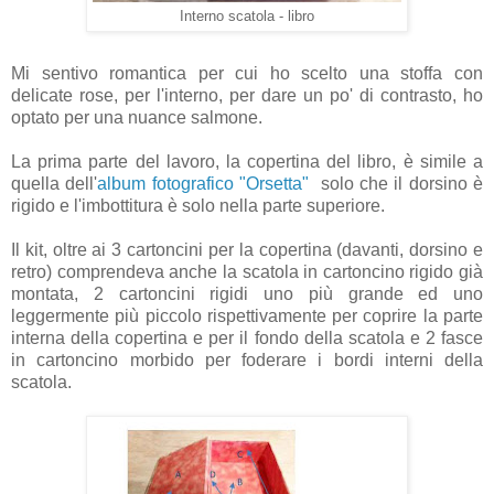
Interno scatola - libro
Mi sentivo romantica per cui ho scelto una stoffa con
delicate rose, per l'interno, per dare un po' di contrasto, ho
optato per una nuance salmone.
La prima parte del lavoro, la copertina del libro, è simile a
quella dell'
album fotografico "Orsetta"
solo che il dorsino è
rigido e l'imbottitura è solo nella parte superiore.
Il kit, oltre ai 3 cartoncini per la copertina (davanti, dorsino e
retro) comprendeva anche la scatola in cartoncino rigido già
montata, 2 cartoncini rigidi uno più grande ed uno
leggermente più piccolo rispettivamente per coprire la parte
interna della copertina e per il fondo della scatola e 2 fasce
in cartoncino morbido per foderare i bordi interni della
scatola.