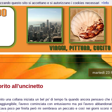
lizzando questo sito si accettano e si autorizzano i cookies necessari
+Info
martedì 23 
orito all'uncinetto
nito una collana iniziata un bel po' di tempo fa quando ancora pensavo che i
rraggiungibile, l'avevo cominciata con entusiasmo ma poi l'avevo abbandonat
va poco per finirla però mi sembrava un peccato e così nei giorni scorsi