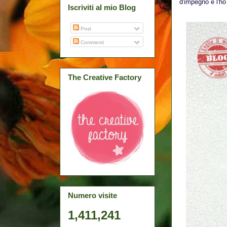
d'impegno e l'ho
Iscriviti al mio Blog
Post
Commenti
The Creative Factory
Numero visite
1,411,241