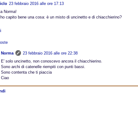
iclo
23 febbraio 2016 alle ore 17:13
la Norma!
ho capito bene una cosa: è un misto di uncinetto e di chiacchierino?
i
oste
Norma
23 febbraio 2016 alle ore 22:38
E' solo uncinetto, non conoscevo ancora il chiacchierino.
Sono archi di catenelle riempiti con punti bassi.
Sono contenta che ti piaccia
Ciao
ndi