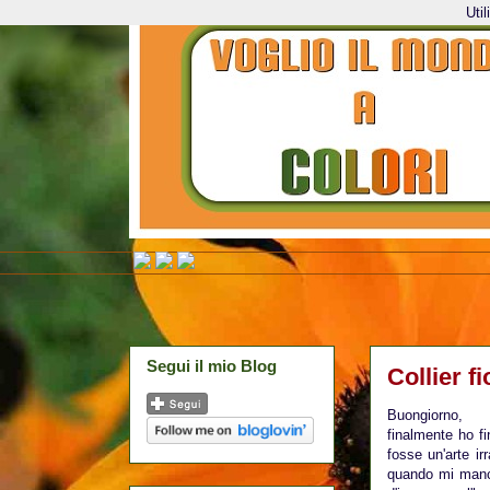
Uti
Segui il mio Blog
Collier fi
Buongiorno,
finalmente ho fi
fosse un'arte i
quando mi manca