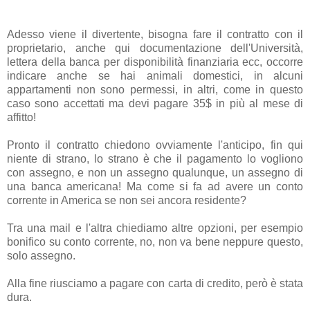
Adesso viene il divertente, bisogna fare il contratto con il
proprietario, anche qui documentazione dell'Università,
lettera della banca per disponibilità finanziaria ecc, occorre
indicare anche se hai animali domestici, in alcuni
appartamenti non sono permessi, in altri, come in questo
caso sono accettati ma devi pagare 35$ in più al mese di
affitto!
Pronto il contratto chiedono ovviamente l'anticipo, fin qui
niente di strano, lo strano è che il pagamento lo vogliono
con assegno, e non un assegno qualunque, un assegno di
una banca americana! Ma come si fa ad avere un conto
corrente in America se non sei ancora residente?
Tra una mail e l'altra chiediamo altre opzioni, per esempio
bonifico su conto corrente, no, non va bene neppure questo,
solo assegno.
Alla fine riusciamo a pagare con carta di credito, però è stata
dura.