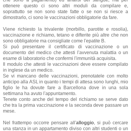
ottenere questo ci sono altri moduli da compilare e,
soprattutto se non sono state fatte o se non si riesce a
dimostrarlo, ci sono le vaccinazioni obbligatorie da fare.
Viene richiesto la trivalente (morbillo, parotite e rosolia),
vaccinazione e richiamo, tetano e difterite più altre che non
sono obbligatorie ma consigliate come l'epatite B.
Si può presentare il certificato di vaccinazione o un
documento del medico che attesti l'avvenuta malattia o un
esame di laboratorio che confermi l'immunità acquisita.
Il modulo che attesti le vaccinazioni deve essere compilato
in inglese da un medico.
Se vi mancano delle vaccinazioni, prenotatele con molto
anticipo alla ASL in quanto i tempi di attesa sono lunghi, mio
figlio le ha dovute fare a Barcellona dove in una sola
settimana ha avuto l'appuntamento.
Tenete conto anche del tempo del richiamo se serve dato
che tra la prima vaccinazione e la seconda deve passare un
mese.
Nel frattempo occorre pensare all'
alloggio
, si può cercare
una stanza in un appartamento diviso con altri studenti o un