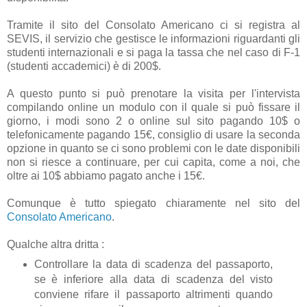
Tramite il sito del Consolato Americano ci si registra al
SEVIS, il servizio che gestisce le informazioni riguardanti gli
studenti internazionali e si paga la tassa che nel caso di F-1
(studenti accademici) è di 200$.
A questo punto si può prenotare la visita per l'intervista
compilando online un modulo con il quale si può fissare il
giorno, i modi sono 2 o online sul sito pagando 10$ o
telefonicamente pagando 15€, consiglio di usare la seconda
opzione in quanto se ci sono problemi con le date disponibili
non si riesce a continuare, per cui capita, come a noi, che
oltre ai 10$ abbiamo pagato anche i 15€.
Comunque è tutto spiegato chiaramente nel sito del
Consolato Americano
.
Qualche altra dritta :
Controllare la data di scadenza del passaporto,
se è inferiore alla data di scadenza del visto
conviene rifare il passaporto altrimenti quando