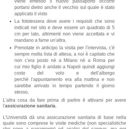
viene emesso il nuovo passaporto occorre
portarsi dietro anche il vecchio sul quale è stato
applicato il visto
La fototessera deve avere i requisiti che sono
indicati nel sito e deve essere un quadrato di 5
cm per lato, altrimenti non viene accettata e vi
mandano a farne un'altra.
Prenotate in anticipo la visita per l'intervista, c'è
sempre molta lista di attesa, a noi è capitato che
non c'era posto nè a Milano nè a Roma per
cui mio figlio è andato a Napoli quindi aggiungi
costo del volo e dell'albergo
perchè l'appuntamento era alla mattina e non
sarebbe arrivato in tempo partendo il giorno
stesso.
L'altra cosa da fare prima di partire è attivarsi per avere
l'
assicurazione sanitaria
.
L'Università dà una assicurazione sanitaria di base nella
quale sono comprese le visite mediche (non specialistiche
che sono a pagamento) ed analisi del sangue, ma per