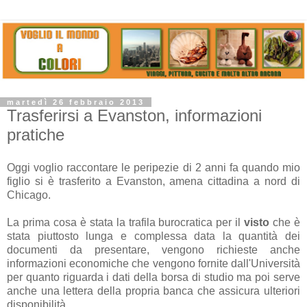
martedì 26 febbraio 2013
Trasferirsi a Evanston, informazioni
pratiche
Oggi voglio raccontare le peripezie di 2 anni fa quando mio
figlio si è trasferito a Evanston, amena cittadina a nord di
Chicago.
La prima cosa è stata la trafila burocratica per il
visto
che è
stata piuttosto lunga e complessa data la quantità dei
documenti da presentare, vengono richieste anche
informazioni economiche che vengono fornite dall'Università
per quanto riguarda i dati della borsa di studio ma poi serve
anche una lettera della propria banca che assicura ulteriori
disponibilità.