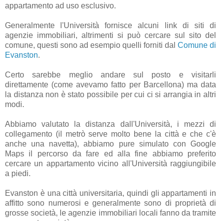
appartamento ad uso esclusivo.
Generalmente l'Università fornisce alcuni link di siti di
agenzie immobiliari, altrimenti si può cercare sul sito del
comune, questi sono ad esempio quelli forniti dal
Comune di
Evanston
.
Certo sarebbe meglio andare sul posto e visitarli
direttamente (come avevamo fatto per Barcellona) ma data
la distanza non è stato possibile per cui ci si arrangia in altri
modi.
Abbiamo valutato la distanza dall'Università, i mezzi di
collegamento (il metrò serve molto bene la città e che c'è
anche una navetta), abbiamo pure simulato con Google
Maps il percorso da fare ed alla fine abbiamo preferito
cercare un appartamento vicino all'Università raggiungibile
a piedi.
Evanston è una città universitaria, quindi gli appartamenti in
affitto sono numerosi e generalmente sono di proprietà di
grosse società, le agenzie immobiliari locali fanno da tramite